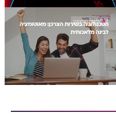
יולי 13, 2025
חדשות טכנולוגיה
הטכנולוגיה בשירות הצרכן: מאוטומציה
לבינה מלאכותית