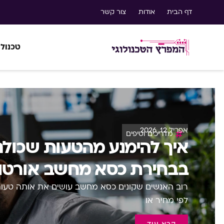
דף הבית
אודות
צור קשר
טכנולו
אפריל 12, 2026
מדריכים וטיפים
איך להימנע מהטעות שכולם
בבחירת כסא מחשב אורטו
רוב האנשים שקונים כסא מחשב עושים את אותה טעות
לפי מחיר או