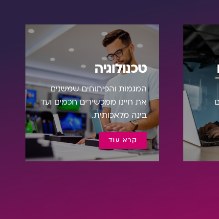
טכנולוגיה
המגמות והפיתוחים שמשנים
ם
את חיינו ממכשירים חכמים ועד
בינה מלאכותית.
קרא עוד