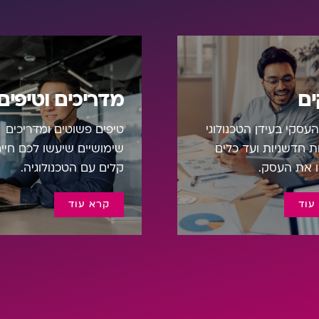
ם
מדריכים וטיפים
עסקי בעידן הטכנולוגי
טיפים פשוטים ומדריכים
 חדשניות ועד כלים
שימושיים שיעשו לכם חיי
 את העסק.
קלים עם הטכנולוגיה.
עוד
קרא עוד