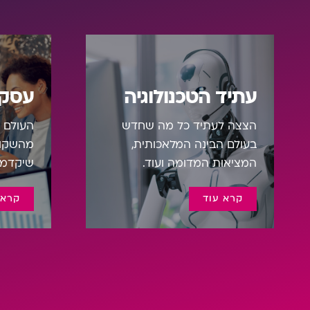
עתיד הטכנולוגיה
עסקי
הצצה לעתיד כל מה שחדש
העולם ה
בעולם הבינה המלאכותית,
מהשקות
המציאות המדומה ועוד.
שיקדמו
קרא עוד
קרא 